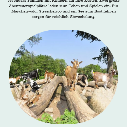
besonders Familien mit Kindern auf ihre Kosten. Zwei große
Abenteuerspielplätze laden zum Toben und Spielen ein. Ein
Märchenwald, Streichelzoo und ein See zum Boot fahren
sorgen für reichlich Abwechslung.