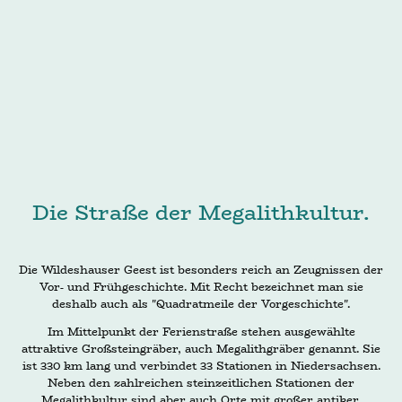
Die Straße der Megalithkultur.
Die Wildeshauser Geest ist besonders reich an Zeugnissen der
Vor- und Frühgeschichte. Mit Recht bezeichnet man sie
deshalb auch als "Quadratmeile der Vorgeschichte".
Im Mittelpunkt der Ferienstraße stehen ausgewählte
attraktive Großsteingräber, auch Megalithgräber genannt. Sie
ist 330 km lang und verbindet 33 Stationen in Niedersachsen.
Neben den zahlreichen steinzeitlichen Stationen der
Megalithkultur sind aber auch Orte mit großer antiker,