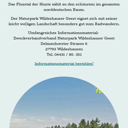
Das Flusstal der Hunte zählt zu den schönsten im gesamten
norddeutschen Raum.
Der Naturpark Wildeshauser Geest eignet sich mit seiner
leicht welligen Landschaft besonders gut zum Radwandern.
Umfangreiches Informationsmaterial:
Zweckverbandverband Naturpark Wildeshauser Geest
Delmenhorster Strasse 6
27793 Wildeshausen
Tel. 04431 / 85- 351
Informationsmaterial bestellen!