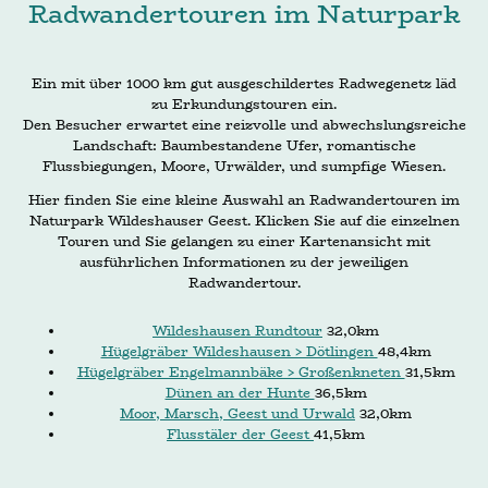
Radwandertouren im Naturpark
Ein mit über 1000 km gut ausgeschildertes Radwegenetz läd
zu Erkundungstouren ein.
Den Besucher erwartet eine reizvolle und abwechslungsreiche
Landschaft: Baumbestandene Ufer, romantische
Flussbiegungen, Moore, Urwälder, und sumpfige Wiesen.
Hier finden Sie eine kleine Auswahl an Radwandertouren im
Naturpark Wildeshauser Geest. Klicken Sie auf die einzelnen
Touren und Sie gelangen zu einer Kartenansicht mit
ausführlichen Informationen zu der jeweiligen
Radwandertour.
Wildeshausen Rundtour
32,0km
Hügelgräber Wildeshausen > Dötlingen
48,4km
Hügelgräber Engelmannbäke > Großenkneten
31,5km
Dünen an der Hunte
36,5km
Moor, Marsch, Geest und Urwald
32,0km
Flusstäler der Geest
41,5km