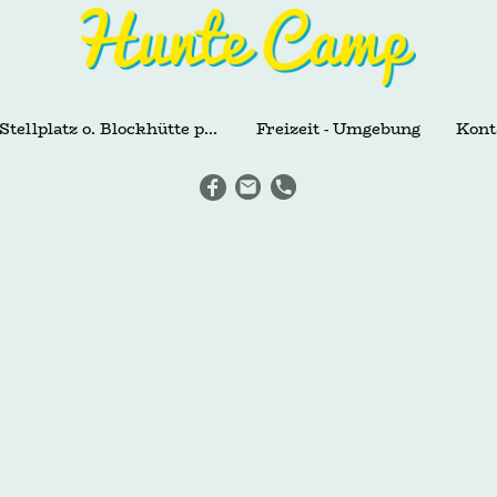
Stellplatz o. Blockhütte pachten
Freizeit - Umgebung
Kont