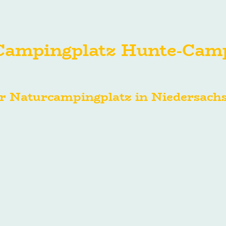
Campingplatz Hunte-Cam
r Naturcampingplatz in Niedersach